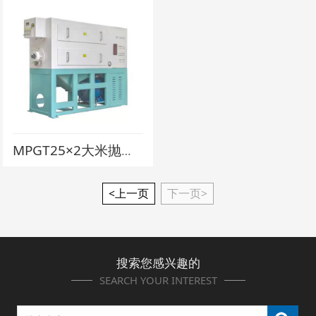
MPGT25×2大米抛光机
<上一页
下一页>
搜索您感兴趣的
SEARCH YOUR INTEREST