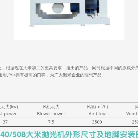
上，根据现在大米加工的更高要求，推出的产品，同时根据不同的原粮分
用用户中拥有极高的口碑，为广大碾米企业的理想产品。
3
动力(kw)
风机动力
风量(m
/h)
风
st power
Blower power
Air blow
Wind 
37
7.5
3500
25