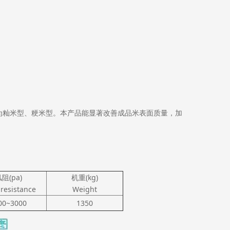
为籼米型、粳米型。本产品能显著改善成品米表面质量，加
阻(pa)
机重(kg)
resistance
Weight
00~3000
1350