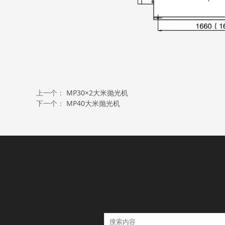
上一个：
MP30×2大米抛光机
下一个：
MP40大米抛光机