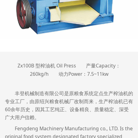
Zx100B
Oil Press
Capacity
型榨油机
产量
：
260kg/h
Power
7.5~11kw
动力
：
丰登机械制造有限公司是原粮食系统定点生产榨油机的
专业工厂，由原绍兴粮食机械厂改制而来，生产榨油机已有
60余年历史，因其工艺纯正、设备精良、质量稳定、深受
广大用户信赖。
Fengdeng Machinery Manufacturing co., LTD. Is the
original food system designated factory specialized