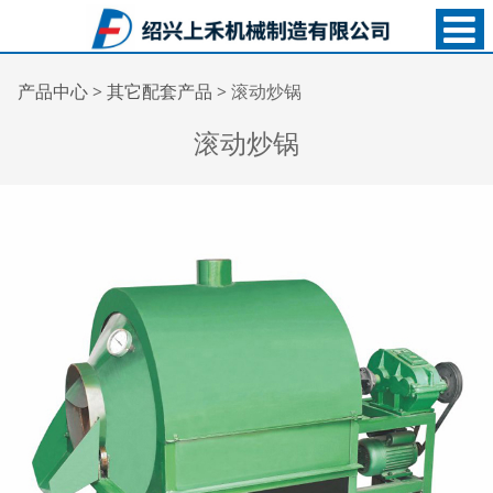
滚动炒锅
产品中心
>
其它配套产品
>
滚动炒锅
滚动炒锅