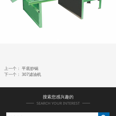
上一个：
平底炒锅
下一个：
307滤油机
搜索您感兴趣的
SEARCH YOUR INTEREST