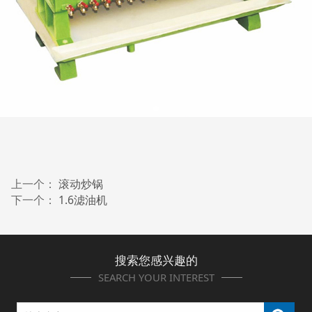
上一个：
滚动炒锅
下一个：
1.6滤油机
搜索您感兴趣的
SEARCH YOUR INTEREST